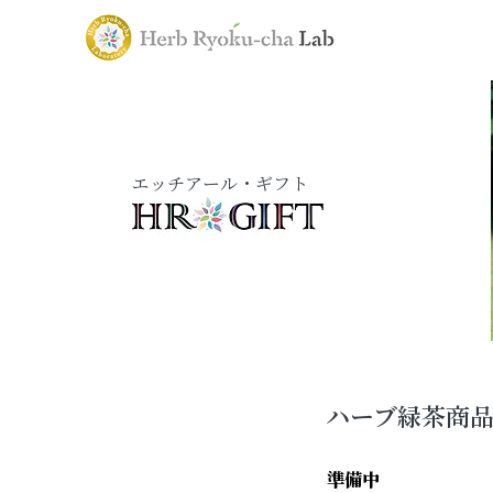
エッチアール・ギフト
ハーブ緑茶商
準備中