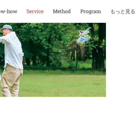
ow-how
Service
Method
Program
もっと見る