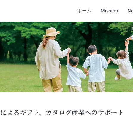
ホーム
Mission
N
品によるギフト、カタログ産業へのサポート