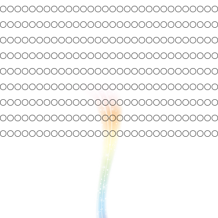
○○○○○○○○○○○○○○○○○○○○○○○○○○○○○
○○○○○○○○○○○○○○○○○○○○○○○○○○○○○
○○○○○
○○○○○
○○○○○
○○○○○
○○○○○
○○○○
○○○○○
○○○○○
○○○○○
○○○○○
○○○○○
○○○○
○○○○○○○○○○○○○○○
○○○○○
○○○○○
○○○○
○○○○○
○○○○○
○○○○○
○○○○○
○○○○○
○○○○
○○○○○
○○○○○
○○○○○○○○○○○○○○○
○○○○
○○○○○
○○○○○
○○○○○
○○○○○
○○○○○
○○○○
○○○○○
○○○○○
○○○○○
○○○○○
○○○○○○○○○