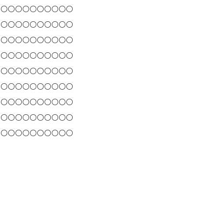
○○○○○○○○○○○
○○○○○○○○○○○
○
○○○○○
○○○○○
○
○○○○○
○○○○○
○
○○○○○
○○○○○
○
○○○○○
○○○○○
○
○○○○○
○○○○○
○
○○○○○
○○○○○
○
○○○○○
○○○○○